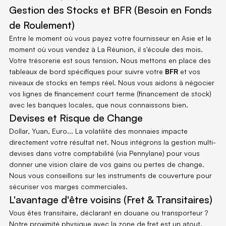
Gestion des Stocks et BFR (Besoin en Fonds 
de Roulement)
Entre le moment où vous payez votre fournisseur en Asie et le 
moment où vous vendez à La Réunion, il s'écoule des mois. 
Votre trésorerie est sous tension. Nous mettons en place des 
tableaux de bord spécifiques pour suivre votre 
BFR
 et vos 
niveaux de stocks en temps réel. Nous vous aidons à négocier 
vos lignes de financement court terme (financement de stock) 
avec les banques locales, que nous connaissons bien.
Devises et Risque de Change
Dollar, Yuan, Euro... La volatilité des monnaies impacte 
directement votre résultat net. Nous intégrons la gestion multi-
devises dans votre comptabilité (via Pennylane) pour vous 
donner une vision claire de vos gains ou pertes de change. 
Nous vous conseillons sur les instruments de couverture pour 
sécuriser vos marges commerciales.
L'avantage d'être voisins (Fret & Transitaires)
Vous êtes transitaire, déclarant en douane ou transporteur ? 
Notre proximité physique avec la zone de fret est un atout. 